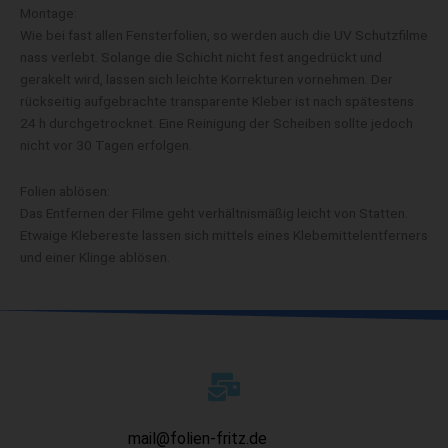
Montage:
Wie bei fast allen Fensterfolien, so werden auch die UV Schutzfilme
nass verlebt. Solange die Schicht nicht fest angedrückt und
gerakelt wird, lassen sich leichte Korrekturen vornehmen. Der
rückseitig aufgebrachte transparente Kleber ist nach spätestens
24 h durchgetrocknet. Eine Reinigung der Scheiben sollte jedoch
nicht vor 30 Tagen erfolgen.
Folien ablösen:
Das Entfernen der Filme geht verhältnismäßig leicht von Statten.
Etwaige Klebereste lassen sich mittels eines Klebemittelentferners
und einer Klinge ablösen.
mail@folien-fritz.de