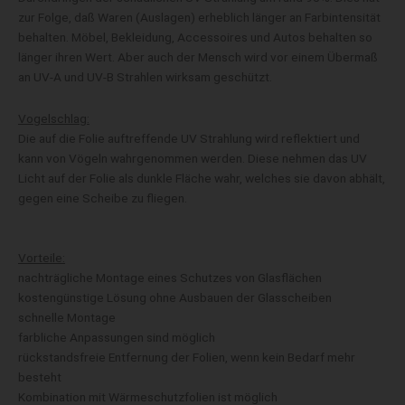
zur Folge, daß Waren (Auslagen) erheblich länger an Farbintensität
behalten. Möbel, Bekleidung, Accessoires und Autos behalten so
länger ihren Wert. Aber auch der Mensch wird vor einem Übermaß
an UV-A und UV-B Strahlen wirksam geschützt.
Vogelschlag:
Die auf die Folie auftreffende UV Strahlung wird reflektiert und
kann von Vögeln wahrgenommen werden. Diese nehmen das UV
Licht auf der Folie als dunkle Fläche wahr, welches sie davon abhält,
gegen eine Scheibe zu fliegen.
Vorteile:
nachträgliche Montage eines Schutzes von Glasflächen
kostengünstige Lösung ohne Ausbauen der Glasscheiben
schnelle Montage
farbliche Anpassungen sind möglich
rückstandsfreie Entfernung der Folien, wenn kein Bedarf mehr
besteht
Kombination mit Wärmeschutzfolien ist möglich