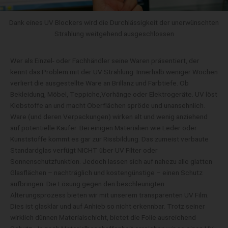
Dank eines UV Blockers wird die Durchlässigkeit der unerwünschten
Strahlung weitgehend ausgeschlossen
Wer als Einzel- oder Fachhändler seine Waren präsentiert, der
kennt das Problem mit der UV Strahlung. Innerhalb weniger Wochen
verliert die ausgestellte Ware an Brillanz und Farbtiefe. Ob
Bekleidung, Möbel, Teppiche,Vorhänge oder Elektrogeräte. UV löst
Klebstoffe an und macht Oberflächen spröde und unansehnlich.
Ware (und deren Verpackungen) wirken alt und wenig anziehend
auf potentielle Käufer. Bei einigen Materialien wie Leder oder
Kunststoffe kommt es gar zur Rissbildung. Das zumeist verbaute
Standardglas verfügt NICHT über UV Filter oder
Sonnenschutzfunktion. Jedoch lassen sich auf nahezu alle glatten
Glasflächen – nachträglich und kostengünstige – einen Schutz
aufbringen. Die Lösung gegen den beschleunigten
Alterungsprozess bieten wir mit unserem transparenten UV Film.
Dies ist glasklar und auf Anhieb so nicht erkennbar. Trotz seiner
wirklich dünnen Materialschicht, bietet die Folie ausreichend