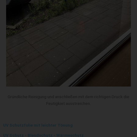
Gründliche Reinigung und anschließen mit dem richtigen Druck die
Feutigkiet ausstreichen.
UV Schutzfolie mit leichter Tönung
UV Schutz - Blendschutz - Wärmeschutz